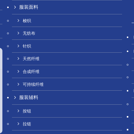
服装面料
梭织
无纺布
针织
天然纤维
合成纤维
可持续纤维
服装辅料
按钮
拉链