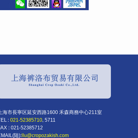
上海市長寧区延安西路1600 禾森商務中心211室
TEL :
021-52385710
, 5711
FAX : 021-52385712
EMAIL(陆):
llu@cropozakish.com