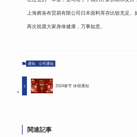
上海裤洛布贸易有限公司日本面料库存比较充足。
再次祝愿大家身体健康，万事如意。
通知
公司通知
2024春节 休假通知
関連記事