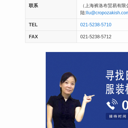
联系
（上海裤洛布贸易有限公司）
陆:
llu@cropozakish.co
TEL
021-5238-5710
FAX
021-5238-5712