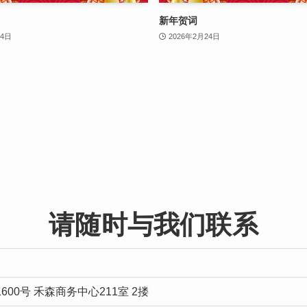
新年贺词
24日
2026年2月24日
请随时与我们联系
00号 禾森商务中心211室 2搂