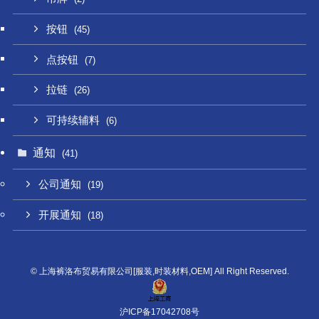
按钮
(45)
点按钮
(7)
拉链
(26)
可持续辅料
(6)
通知
(41)
公司通知
(19)
开展通知
(18)
©
上海裤洛布贸易有限公司[服装,时装材料,OEM] All Right Reserved.
沪ICP备17042708号