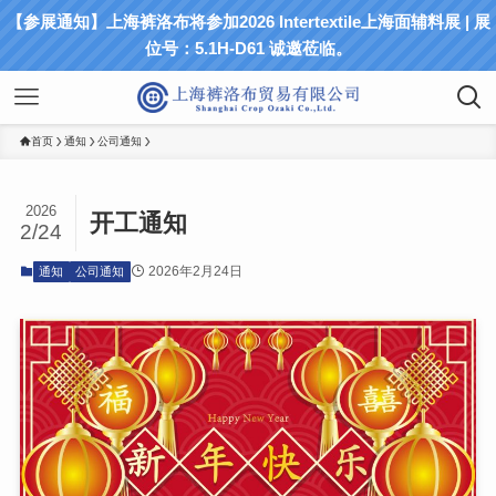
【参展通知】上海裤洛布将参加2026 Intertextile上海面辅料展 | 展
位号：5.1H-D61 诚邀莅临。
首页
通知
公司通知
2026
开工通知
2/24
2026年2月24日
通知
公司通知