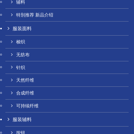
辅料
特別推荐 新品介绍
服装面料
梭织
无纺布
针织
天然纤维
合成纤维
可持续纤维
服装辅料
按钮