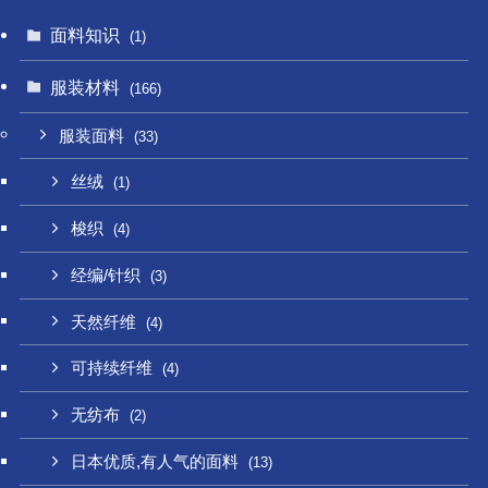
面料知识
(1)
服装材料
(166)
服装面料
(33)
丝绒
(1)
梭织
(4)
经编/针织
(3)
天然纤维
(4)
可持续纤维
(4)
无纺布
(2)
日本优质,有人气的面料
(13)