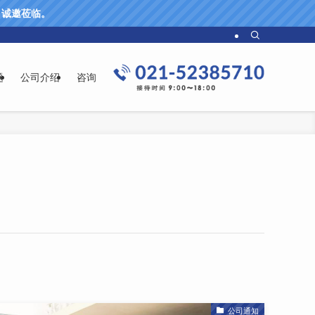
61 诚邀莅临。
题
公司介绍
咨询
公司通知