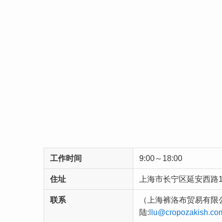
工作时间
9:00～18:00
住址
上海市长宁区延安西路16
联系
（上海裤洛布贸易有限公司）
陆:
llu@cropozakish.co