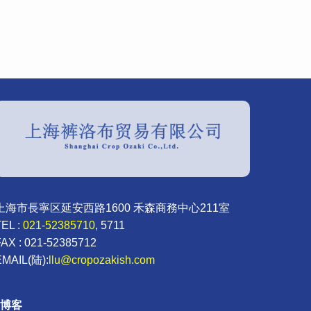
上海市長寧区延安西路1600 禾森商務中心211室
TEL :
021-52385710
, 5711
FAX : 021-52385712
EMAIL(陆):
llu@cropozakish.com
博客