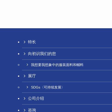
特长
向初识我们的您
我想要我想象中的服装面料和輔料
展庁
SDGs〈可持续发展〉
公司介绍
咨询