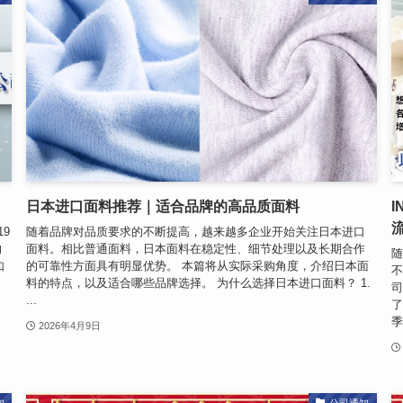
日本进口面料推荐｜适合品牌的高品质面料
9
随着品牌对品质要求的不断提高，越来越多企业开始关注日本进口
的
面料。相比普通面料，日本面料在稳定性、细节处理以及长期合作
随
如
的可靠性方面具有明显优势。 本篇将从实际采购角度，介绍日本面
不
料的特点，以及适合哪些品牌选择。 为什么选择日本进口面料？ 1.
司
...
了
季 
2026年4月9日
知
公司通知