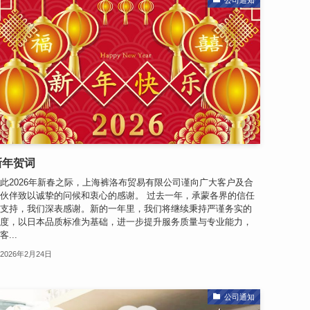
新年贺词
此2026年新春之际，上海裤洛布贸易有限公司谨向广大客户及合
伙伴致以诚挚的问候和衷心的感谢。 过去一年，承蒙各界的信任
支持，我们深表感谢。新的一年里，我们将继续秉持严谨务实的
度，以日本品质标准为基础，进一步提升服务质量与专业能力，
客...
2026年2月24日
公司通知