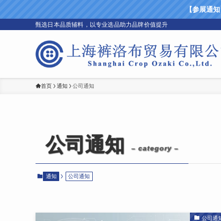
【参展通知】上
甄选日本品质辅料，以专业选品助力品牌价值提升
首页
通知
公司通知
公司通知
– category –
通知
公司通知
公司通