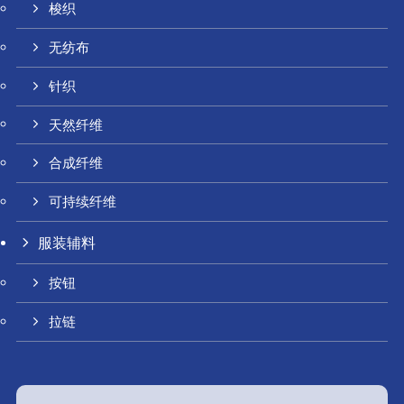
梭织
无纺布
针织
天然纤维
合成纤维
可持续纤维
服装辅料
按钮
拉链