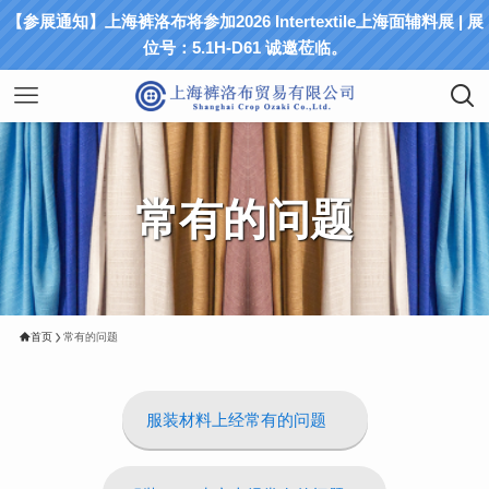
【参展通知】上海裤洛布将参加2026 Intertextile上海面辅料展 | 展
位号：5.1H-D61 诚邀莅临。
常有的问题
首页
常有的问题
服装材料上经常有的问题