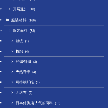
开展通知
(18)
服装材料
(166)
服装面料
(33)
丝绒
(1)
梭织
(4)
经编/针织
(3)
天然纤维
(4)
可持续纤维
(4)
无纺布
(2)
日本优质,有人气的面料
(13)