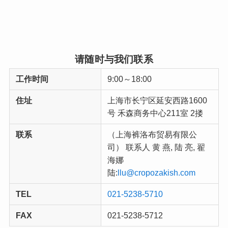
请随时与我们联系
工作时间
9:00～18:00
住址
上海市长宁区延安西路1600
号 禾森商务中心211室 2搂
联系
（上海裤洛布贸易有限公
司） 联系人 黄 燕, 陆 亮, 翟
海娜
陆:
llu@cropozakish.com
TEL
021-5238-5710
FAX
021-5238-5712