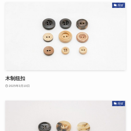
按钮
木制纽扣
2025年3月10日
按钮