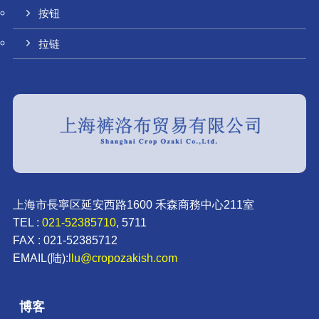
按钮
拉链
上海市長寧区延安西路1600 禾森商務中心211室
TEL :
021-52385710
, 5711
FAX : 021-52385712
EMAIL(陆):
llu@cropozakish.com
博客