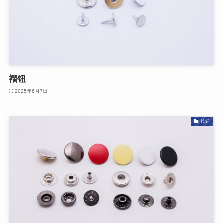
褶钮
2025年6月7日
按钮