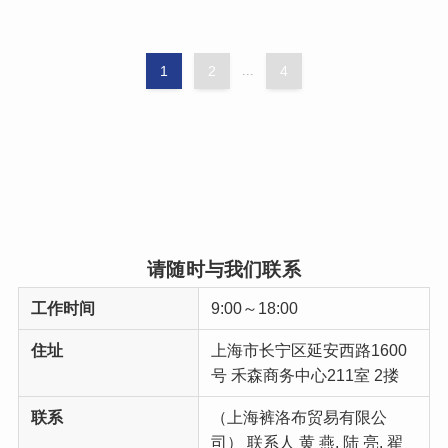
1
2
...
4
请随时与我们联系
工作时间
9:00～18:00
住址
上海市长宁区延安西路1600
号 禾森商务中心211室 2搂
联系
（上海裤洛布贸易有限公
司） 联系人 黄 燕, 陆 亮, 翟