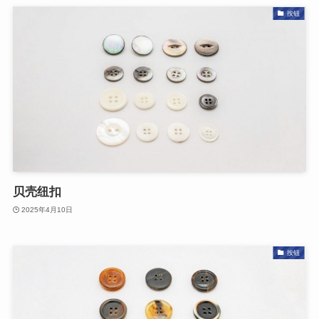
按钮
贝壳纽扣
2025年4月10日
按钮