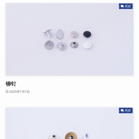
按钮
铆钉
2025年7月7日
按钮