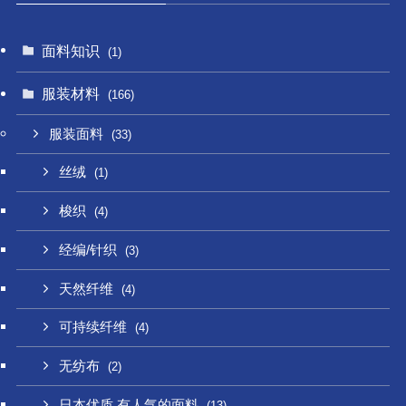
面料知识
(1)
服装材料
(166)
服装面料
(33)
丝绒
(1)
梭织
(4)
经编/针织
(3)
天然纤维
(4)
可持续纤维
(4)
无纺布
(2)
日本优质,有人气的面料
(13)