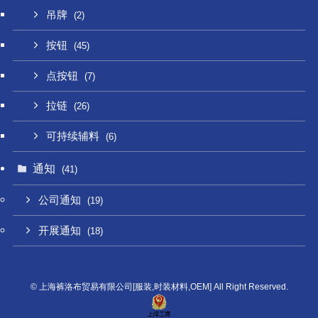
吊牌
(2)
按钮
(45)
点按钮
(7)
拉链
(26)
可持续辅料
(6)
通知
(41)
公司通知
(19)
开展通知
(18)
©
上海裤洛布贸易有限公司[服装,时装材料,OEM] All Right Reserved.