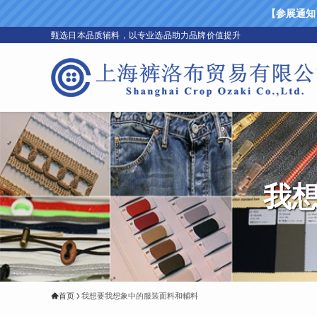
【参展通知】上
甄选日本品质辅料，以专业选品助力品牌价值提升
我
首页
我想要我想象中的服装面料和輔料