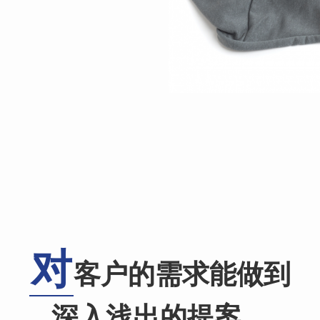
对
客户的需求能做到
深入浅出的提案。