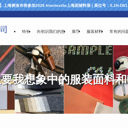
海裤洛布将参加2026 Intertextile上海面辅料展 | 展位号：5.1H-D
特长
向初识我们的您
展庁
服装材料
常有的问
想要我想象中的服装面料和