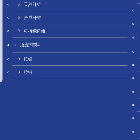
天然纤维
合成纤维
可持续纤维
服装辅料
按钮
拉链