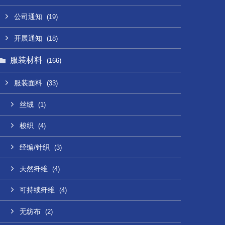
公司通知
(19)
开展通知
(18)
服装材料
(166)
服装面料
(33)
丝绒
(1)
梭织
(4)
经编/针织
(3)
天然纤维
(4)
可持续纤维
(4)
无纺布
(2)