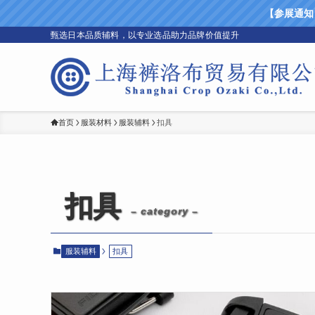
【参展通知】上
甄选日本品质辅料，以专业选品助力品牌价值提升
首页
服装材料
服装辅料
扣具
扣具
– category –
服装辅料
扣具