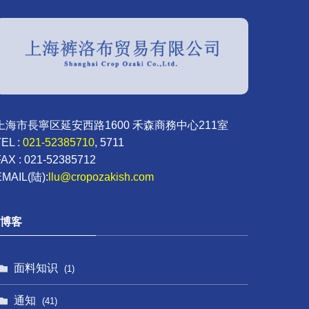
上海市長寧区延安西路1600 禾森商務中心211室
TEL :
021-52385710
, 5711
FAX : 021-52385712
EMAIL(陆):
llu@cropozakish.com
博客
面料知识
(1)
通知
(41)