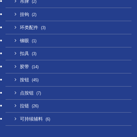
吊牌
(2)
挂钩
(2)
环类配件
(3)
铆眼
(1)
扣具
(3)
胶带
(14)
按钮
(45)
点按钮
(7)
拉链
(26)
可持续辅料
(6)