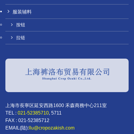
服装辅料
按钮
拉链
上海市長寧区延安西路1600 禾森商務中心211室
TEL :
021-52385710
, 5711
FAX : 021-52385712
EMAIL(陆):
llu@cropozakish.com