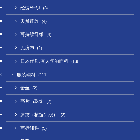
经编/针织
(3)
天然纤维
(4)
可持续纤维
(4)
无纺布
(2)
日本优质,有人气的面料
(13)
服装辅料
(111)
蕾丝
(2)
亮片与珠饰
(2)
罗纹（横编针织）
(2)
商标辅料
(5)