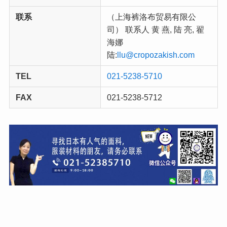
联系
（上海裤洛布贸易有限公
司） 联系人 黄 燕, 陆 亮, 翟
海娜
陆:
llu@cropozakish.com
TEL
021-5238-5710
FAX
021-5238-5712