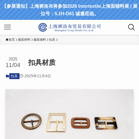
【参展通知】上海裤洛布将参加2026 Intertextile上海面辅料展 | 展
位号：5.1H-D61 诚邀莅临。
首页
服装材料
服装辅料
扣具
2025
扣具材质
11/04
2025年11月4日
扣具