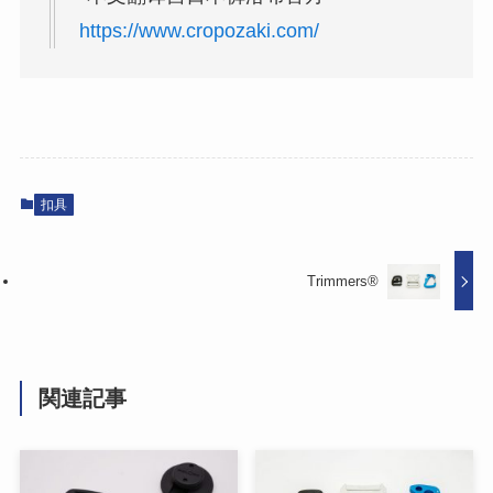
https://www.cropozaki.com/
扣具
Trimmers®
関連記事