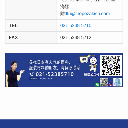
海娜
陆:
llu@cropozakish.com
TEL
021-5238-5710
FAX
021-5238-5712