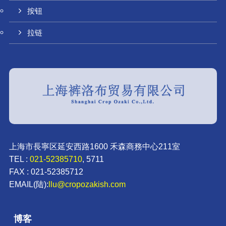
按钮
拉链
上海市長寧区延安西路1600 禾森商務中心211室
TEL :
021-52385710
, 5711
FAX : 021-52385712
EMAIL(陆):
llu@cropozakish.com
博客