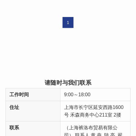
1
请随时与我们联系
工作时间
9:00～18:00
住址
上海市长宁区延安西路1600
号 禾森商务中心211室 2搂
联系
（上海裤洛布贸易有限公
司） 联系人 黄 燕, 陆 亮, 翟