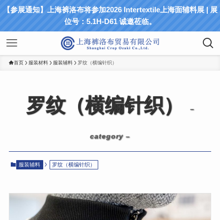
【参展通知】上海裤洛布将参加2026 Intertextile上海面辅料展 | 展
位号：5.1H-D61 诚邀莅临。
首页
服装材料
服装辅料
罗纹（横编针织）
罗纹（横编针织）
–
category –
服装辅料
罗纹（横编针织）