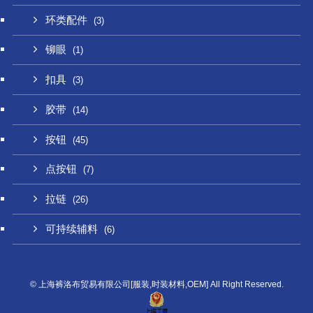
环类配件
(3)
铆眼
(1)
扣具
(3)
胶带
(14)
按钮
(45)
点按钮
(7)
拉链
(26)
可持续辅料
(6)
©
上海裤洛布贸易有限公司[服装,时装材料,OEM] All Right Reserved.