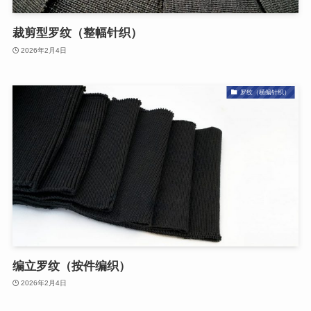
裁剪型罗纹（整幅针织）
2026年2月4日
罗纹（横编针织）
编立罗纹（按件编织）
2026年2月4日