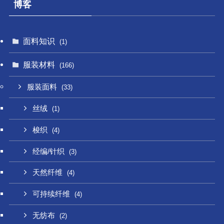
博客
面料知识
(1)
服装材料
(166)
服装面料
(33)
丝绒
(1)
梭织
(4)
经编/针织
(3)
天然纤维
(4)
可持续纤维
(4)
无纺布
(2)