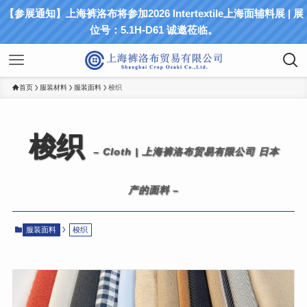
【参展通知】上海裤洛布将参加2026 Intertextile上海面辅料展 | 展
位号：5.1H-D61 诚邀莅临。
首页
服装材料
服装面料
梭织
梭织
– Cloth | 上海裤洛布贸易有限公司 日本
产的面料 –
服装面料
梭织