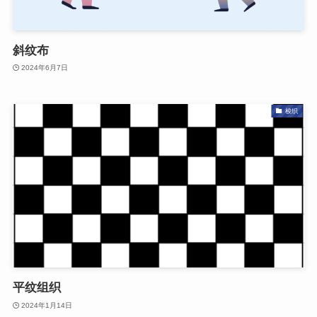
斜纹布
2024年6月7日
梭织
平纹组织
2024年1月14日