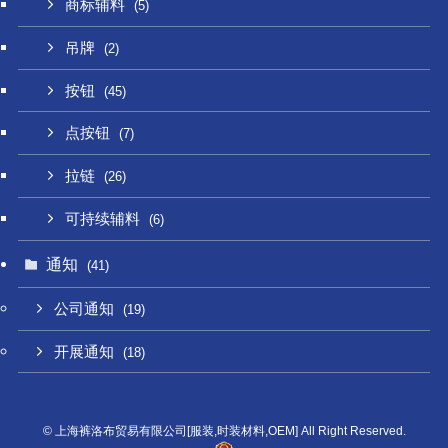
商标辅料
(5)
吊牌
(2)
按钮
(45)
点按钮
(7)
拉链
(26)
可持续辅料
(6)
通知
(41)
公司通知
(19)
开展通知
(18)
©
上海裤洛布贸易有限公司[服装,时装材料,OEM] All Right Reserved.