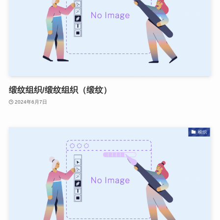
缎纹组织/缎纹组织（缎纹）
2024年6月7日
梭织