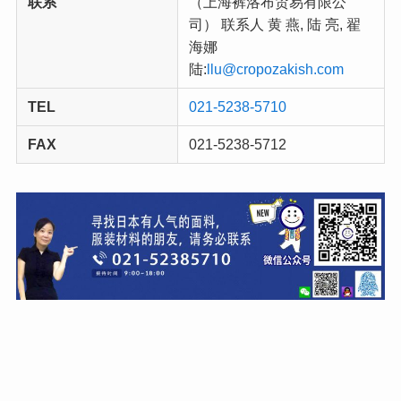
联系
（上海裤洛布贸易有限公
司） 联系人 黄 燕, 陆 亮, 翟
海娜
陆:
llu@cropozakish.com
TEL
021-5238-5710
FAX
021-5238-5712