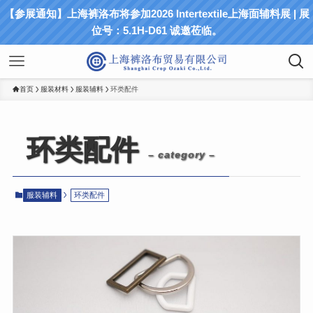
【参展通知】上海裤洛布将参加2026 Intertextile上海面辅料展 | 展
位号：5.1H-D61 诚邀莅临。
首页
服装材料
服装辅料
环类配件
环类配件
– category –
服装辅料
环类配件