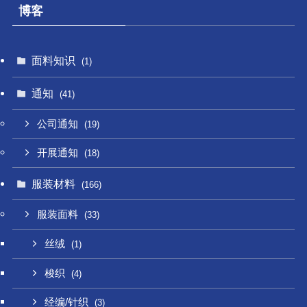
博客
面料知识
(1)
通知
(41)
公司通知
(19)
开展通知
(18)
服装材料
(166)
服装面料
(33)
丝绒
(1)
梭织
(4)
经编/针织
(3)