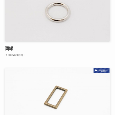
圆罐
2025年9月3日
环类配件