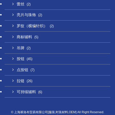
蕾丝
(2)
亮片与珠饰
(2)
罗纹（横编针织）
(2)
商标辅料
(5)
吊牌
(2)
按钮
(45)
点按钮
(7)
拉链
(26)
可持续辅料
(6)
©
上海裤洛布贸易有限公司[服装,时装材料,OEM] All Right Reserved.