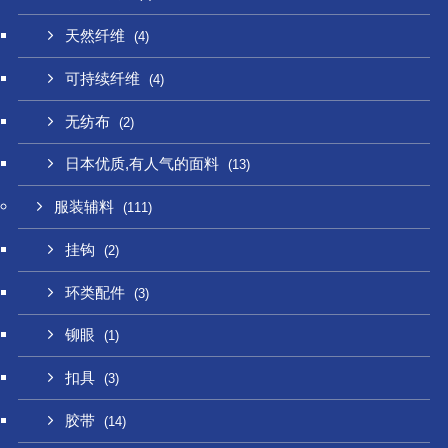
天然纤维
(4)
可持续纤维
(4)
无纺布
(2)
日本优质,有人气的面料
(13)
服装辅料
(111)
挂钩
(2)
环类配件
(3)
铆眼
(1)
扣具
(3)
胶带
(14)