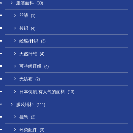
服装面料
(33)
丝绒
(1)
梭织
(4)
经编/针织
(3)
天然纤维
(4)
可持续纤维
(4)
无纺布
(2)
日本优质,有人气的面料
(13)
服装辅料
(111)
挂钩
(2)
环类配件
(3)