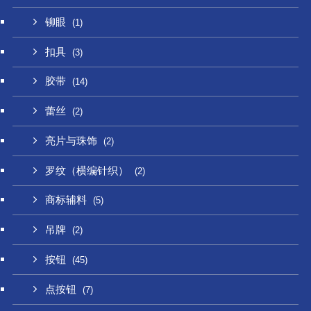
铆眼
(1)
扣具
(3)
胶带
(14)
蕾丝
(2)
亮片与珠饰
(2)
罗纹（横编针织）
(2)
商标辅料
(5)
吊牌
(2)
按钮
(45)
点按钮
(7)