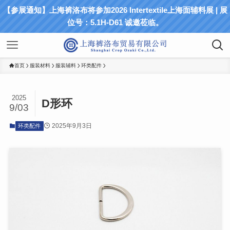
【参展通知】上海裤洛布将参加2026 Intertextile上海面辅料展 | 展
位号：5.1H-D61 诚邀莅临。
首页
服装材料
服装辅料
环类配件
2025
D形环
9/03
2025年9月3日
环类配件