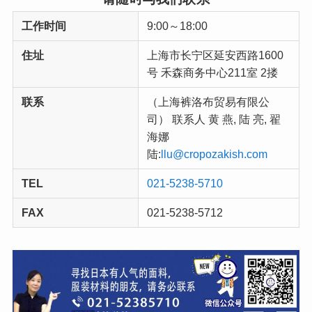
工作时间
9:00～18:00
住址
上海市长宁区延安西路1600
号 禾森商务中心211室 2搂
联系
（上海裤洛布贸易有限公
司） 联系人 黄 燕, 陆 亮, 翟
海娜
陆:
llu@cropozakish.com
TEL
021-5238-5710
FAX
021-5238-5712