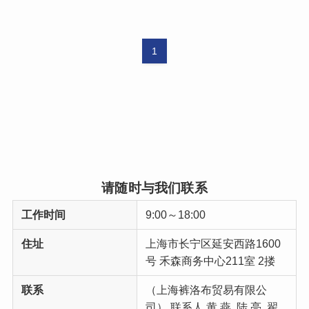
1
请随时与我们联系
工作时间
9:00～18:00
住址
上海市长宁区延安西路1600
号 禾森商务中心211室 2搂
联系
（上海裤洛布贸易有限公
司） 联系人 黄 燕, 陆 亮, 翟