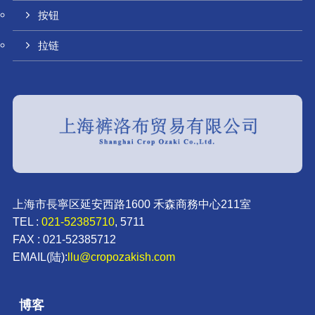
按钮
拉链
上海市長寧区延安西路1600 禾森商務中心211室
TEL :
021-52385710
, 5711
FAX : 021-52385712
EMAIL(陆):
llu@cropozakish.com
博客