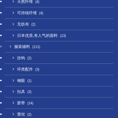
天然纤维
(4)
可持续纤维
(4)
无纺布
(2)
日本优质,有人气的面料
(13)
服装辅料
(111)
挂钩
(2)
环类配件
(3)
铆眼
(1)
扣具
(3)
胶带
(14)
蕾丝
(2)