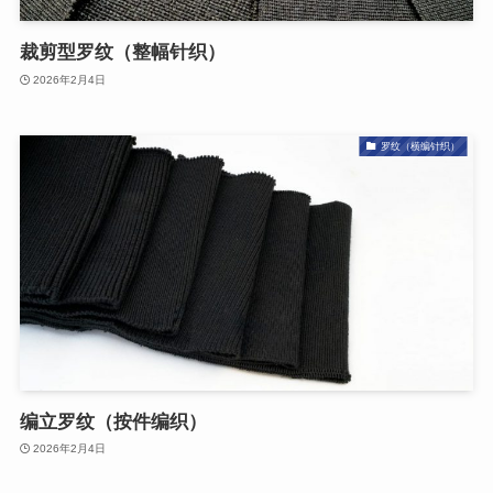
裁剪型罗纹（整幅针织）
2026年2月4日
罗纹（横编针织）
编立罗纹（按件编织）
2026年2月4日