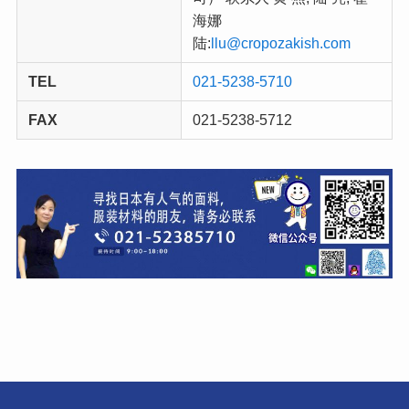
海娜
陆:
llu@cropozakish.com
TEL
021-5238-5710
FAX
021-5238-5712