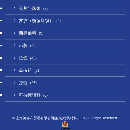
亮片与珠饰
(2)
罗纹（横编针织）
(2)
商标辅料
(5)
吊牌
(2)
按钮
(45)
点按钮
(7)
拉链
(26)
可持续辅料
(6)
©
上海裤洛布贸易有限公司[服装,时装材料,OEM] All Right Reserved.