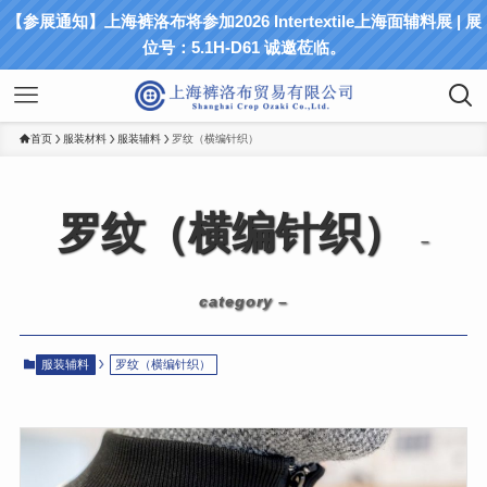
【参展通知】上海裤洛布将参加2026 Intertextile上海面辅料展 | 展
位号：5.1H-D61 诚邀莅临。
首页
服装材料
服装辅料
罗纹（横编针织）
罗纹（横编针织）
–
category –
服装辅料
罗纹（横编针织）