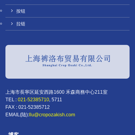
按钮
拉链
上海市長寧区延安西路1600 禾森商務中心211室
TEL :
021-52385710
, 5711
FAX : 021-52385712
EMAIL(陆):
llu@cropozakish.com