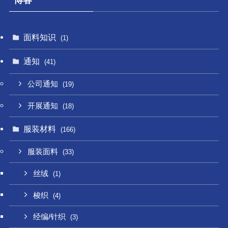
博客
面料知识
(1)
通知
(41)
公司通知
(19)
开展通知
(18)
服装材料
(166)
服装面料
(33)
丝绒
(1)
梭织
(4)
经编/针织
(3)