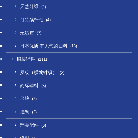
天然纤维
(4)
可持续纤维
(4)
无纺布
(2)
日本优质,有人气的面料
(13)
服装辅料
(111)
罗纹（横编针织）
(2)
商标辅料
(5)
吊牌
(2)
挂钩
(2)
环类配件
(3)