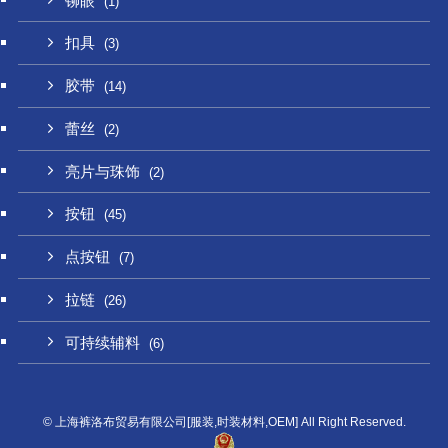
铆眼
(1)
扣具
(3)
胶带
(14)
蕾丝
(2)
亮片与珠饰
(2)
按钮
(45)
点按钮
(7)
拉链
(26)
可持续辅料
(6)
©
上海裤洛布贸易有限公司[服装,时装材料,OEM] All Right Reserved.