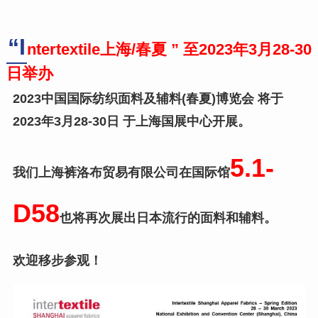
“I
ntertextile上海/春夏 ” 至2023年
3
月28-30
日举办
2023中国国际纺织面料及辅料(春夏)博览会 将于
2023年3月28-30日 于上海国展中心开展。
5.1-
我们上海裤洛布贸易有限公司在国际馆
D58
也将再次展出日本流行的面料和辅料。
欢迎移步参观！