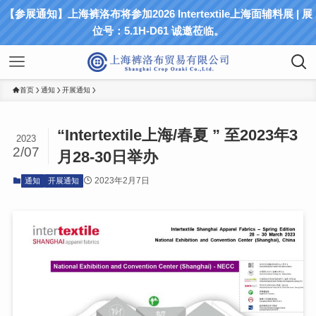
【参展通知】上海裤洛布将参加2026 Intertextile上海面辅料展 | 展
位号：5.1H-D61 诚邀莅临。
首页
通知
开展通知
“Intertextile上海/春夏 ” 至2023年3
2023
2/07
月28-30日举办
2023年2月7日
通知
开展通知