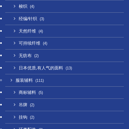
梭织
(4)
经编/针织
(3)
天然纤维
(4)
可持续纤维
(4)
无纺布
(2)
日本优质,有人气的面料
(13)
服装辅料
(111)
商标辅料
(5)
吊牌
(2)
挂钩
(2)