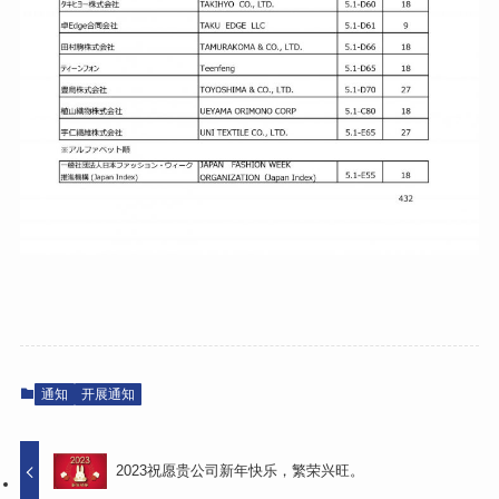
通知
开展通知
2023祝愿贵公司新年快乐，繁荣兴旺。