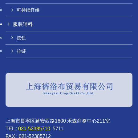
可持续纤维
服装辅料
按钮
拉链
上海市長寧区延安西路1600 禾森商務中心211室
TEL :
021-52385710
, 5711
FAX : 021-52385712