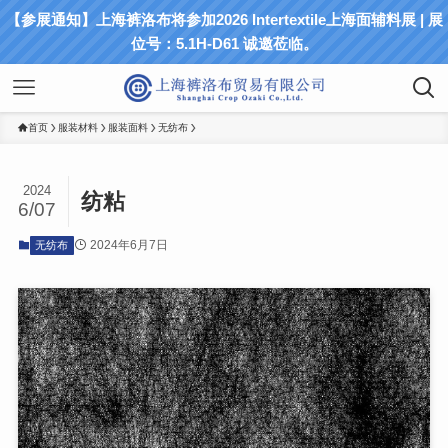
【参展通知】上海裤洛布将参加2026 Intertextile上海面辅料展 | 展
位号：5.1H-D61 诚邀莅临。
首页
服装材料
服装面料
无纺布
2024
纺粘
6/07
2024年6月7日
无纺布