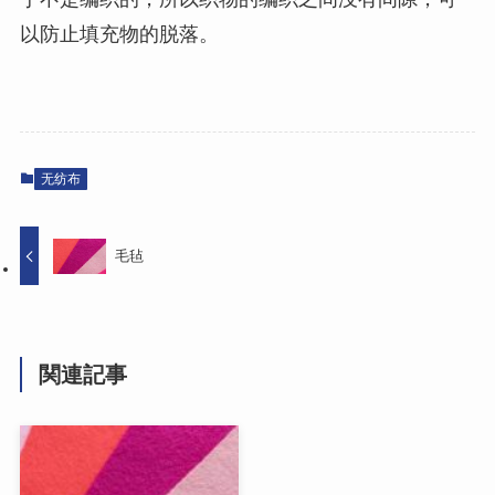
以防止填充物的脱落。
无纺布
毛毡
関連記事