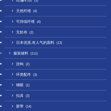
经编/针织
(3)
天然纤维
(4)
可持续纤维
(4)
无纺布
(2)
日本优质,有人气的面料
(13)
服装辅料
(111)
挂钩
(2)
环类配件
(3)
铆眼
(1)
扣具
(3)
胶带
(14)