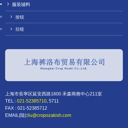
服装辅料
按钮
拉链
上海市長寧区延安西路1600 禾森商務中心211室
TEL :
021-52385710
, 5711
FAX : 021-52385712
EMAIL(陆):
llu@cropozakish.com