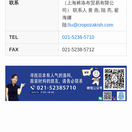
联系
（上海裤洛布贸易有限公
司） 联系人 黄 燕, 陆 亮, 翟
海娜
陆:
llu@cropozakish.com
TEL
021-5238-5710
FAX
021-5238-5712