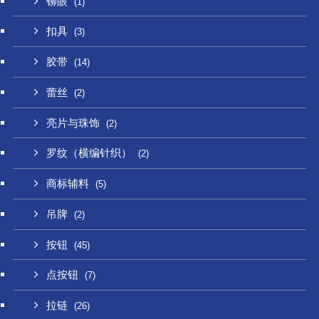
铆眼
(1)
扣具
(3)
胶带
(14)
蕾丝
(2)
亮片与珠饰
(2)
罗纹（横编针织）
(2)
商标辅料
(5)
吊牌
(2)
按钮
(45)
点按钮
(7)
拉链
(26)