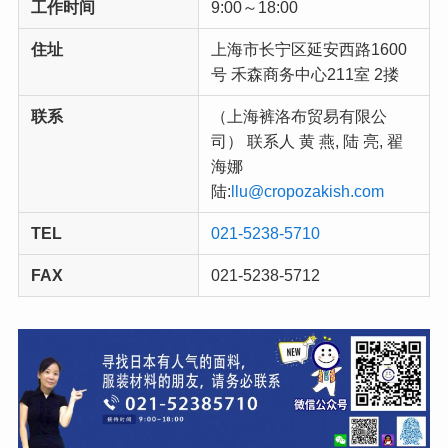
工作时间
9:00～18:00
住址
上海市长宁区延安西路1600
号 禾森商务中心211室 2搂
联系
（上海裤洛布贸易有限公
司） 联系人 黄 燕, 陆 亮, 翟
海娜
陆:
llu@cropozakish.com
TEL
021-5238-5710
FAX
021-5238-5712