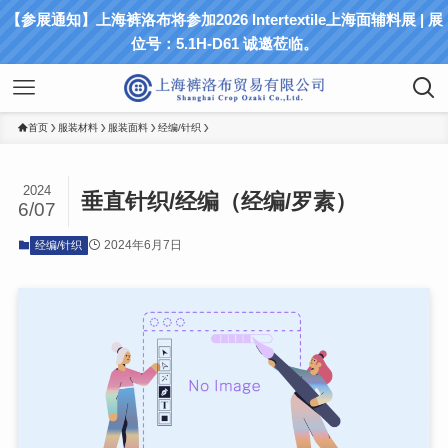
【参展通知】上海裤洛布将参加2026 Intertextile上海面辅料展 | 展
位号：5.1H-D61 诚邀莅临。
首页
服装材料
服装面料
经编/针织
2024
垂直针织/经编（经编/罗素）
6/07
2024年6月7日
经编/针织