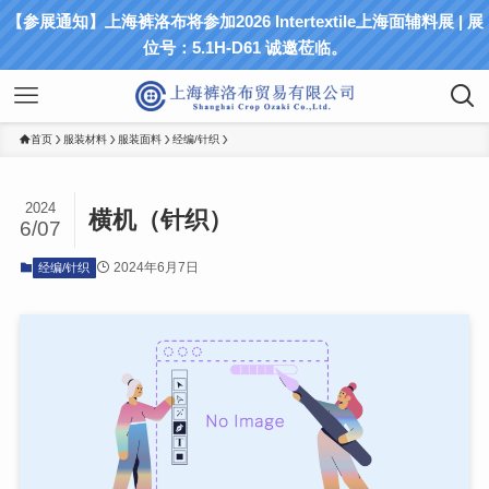
【参展通知】上海裤洛布将参加2026 Intertextile上海面辅料展 | 展
位号：5.1H-D61 诚邀莅临。
首页
服装材料
服装面料
经编/针织
2024
横机（针织）
6/07
2024年6月7日
经编/针织