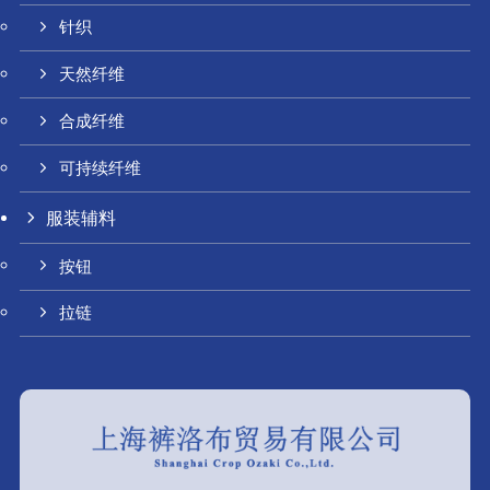
针织
天然纤维
合成纤维
可持续纤维
服装辅料
按钮
拉链