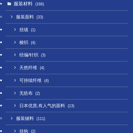
服装材料
(166)
服装面料
(33)
丝绒
(1)
梭织
(4)
经编/针织
(3)
天然纤维
(4)
可持续纤维
(4)
无纺布
(2)
日本优质,有人气的面料
(13)
服装辅料
(111)
挂钩
(2)