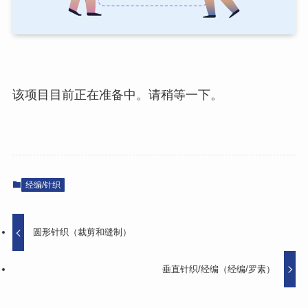
该项目目前正在准备中。请稍等一下。
经编/针织
圆形针织（裁剪和缝制）
垂直针织/经编（经编/罗素）