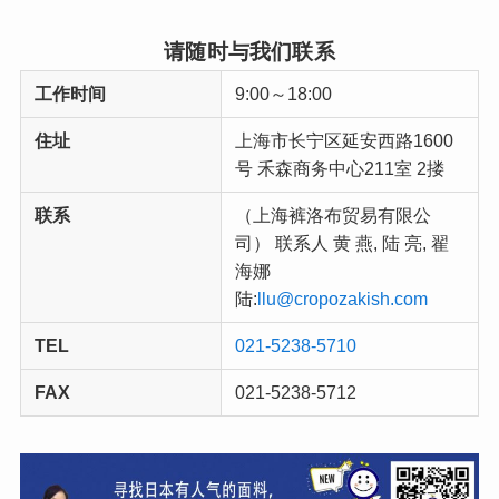
请随时与我们联系
工作时间
9:00～18:00
住址
上海市长宁区延安西路1600
号 禾森商务中心211室 2搂
联系
（上海裤洛布贸易有限公
司） 联系人 黄 燕, 陆 亮, 翟
海娜
陆:
llu@cropozakish.com
TEL
021-5238-5710
FAX
021-5238-5712