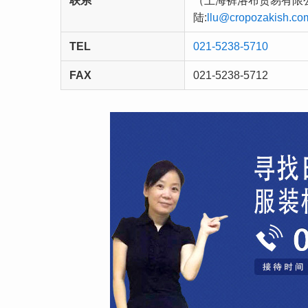
联系
（上海裤洛布贸易有限公司）
陆:
llu@cropozakish.co
TEL
021-5238-5710
FAX
021-5238-5712