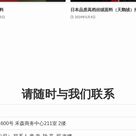
料
日本品质高档丝绒面料（天鹅绒）
25日
2024年5月4日
请随时与我们联系
00号 禾森商务中心211室 2搂