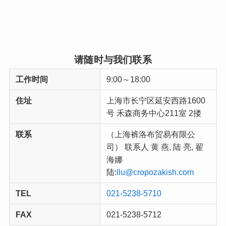
请随时与我们联系
工作时间
9:00～18:00
住址
上海市长宁区延安西路1600
号 禾森商务中心211室 2搂
联系
（上海裤洛布贸易有限公
司） 联系人 黄 燕, 陆 亮, 翟
海娜
陆:
llu@cropozakish.com
TEL
021-5238-5710
FAX
021-5238-5712