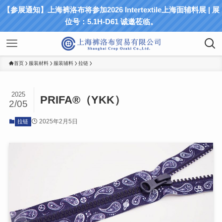
【参展通知】上海裤洛布将参加2026 Intertextile上海面辅料展 | 展
位号：5.1H-D61 诚邀莅临。
首页
服装材料
服装辅料
拉链
2025
PRIFA®（YKK）
2/05
2025年2月5日
拉链