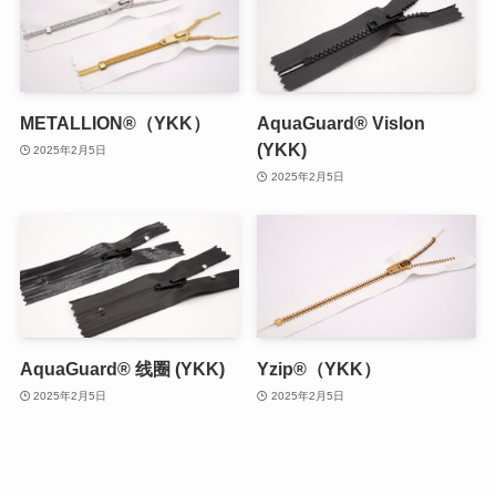
METALLION®（YKK）
AquaGuard® Vislon
(YKK)
2025年2月5日
2025年2月5日
AquaGuard® 线圈 (YKK)
Yzip®（YKK）
2025年2月5日
2025年2月5日