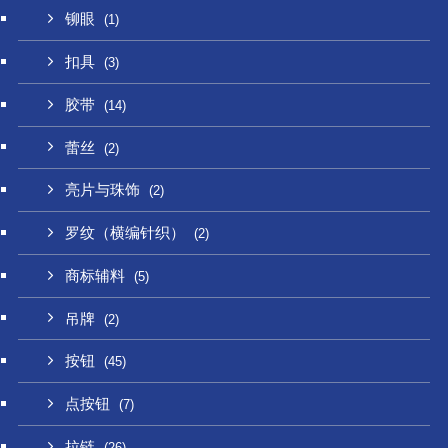
铆眼
(1)
扣具
(3)
胶带
(14)
蕾丝
(2)
亮片与珠饰
(2)
罗纹（横编针织）
(2)
商标辅料
(5)
吊牌
(2)
按钮
(45)
点按钮
(7)
拉链
(26)