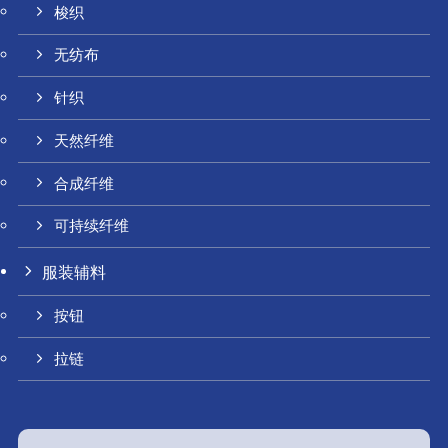
梭织
无纺布
针织
天然纤维
合成纤维
可持续纤维
服装辅料
按钮
拉链