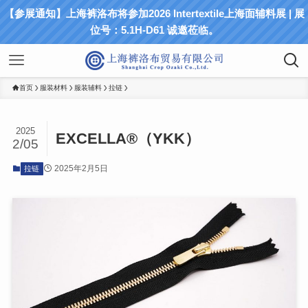
【参展通知】上海裤洛布将参加2026 Intertextile上海面辅料展 | 展
位号：5.1H-D61 诚邀莅临。
首页
服装材料
服装辅料
拉链
2025
EXCELLA®（YKK）
2/05
2025年2月5日
拉链