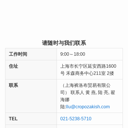
请随时与我们联系
工作时间
9:00～18:00
住址
上海市长宁区延安西路1600
号 禾森商务中心211室 2搂
联系
（上海裤洛布贸易有限公
司） 联系人 黄 燕, 陆 亮, 翟
海娜
陆:
llu@cropozakish.com
TEL
021-5238-5710