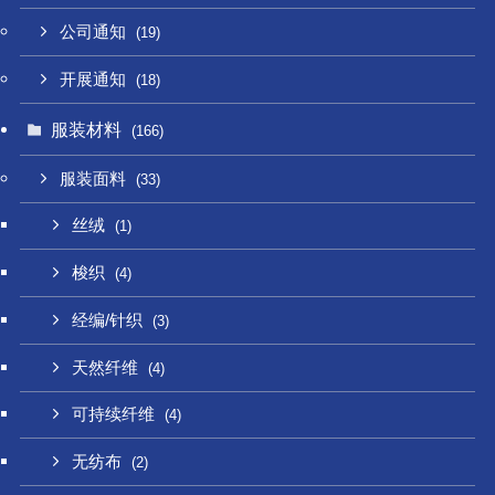
公司通知
(19)
开展通知
(18)
服装材料
(166)
服装面料
(33)
丝绒
(1)
梭织
(4)
经编/针织
(3)
天然纤维
(4)
可持续纤维
(4)
无纺布
(2)