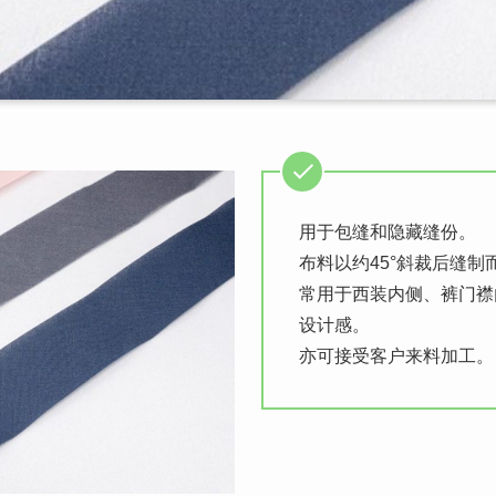
用于包缝和隐藏缝份。
布料以约45°斜裁后缝
常用于西装内侧、裤门襟
设计感。
亦可接受客户来料加工。