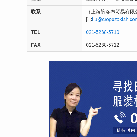
联系
（上海裤洛布贸易有限公司）
陆:
llu@cropozakish.co
TEL
021-5238-5710
FAX
021-5238-5712