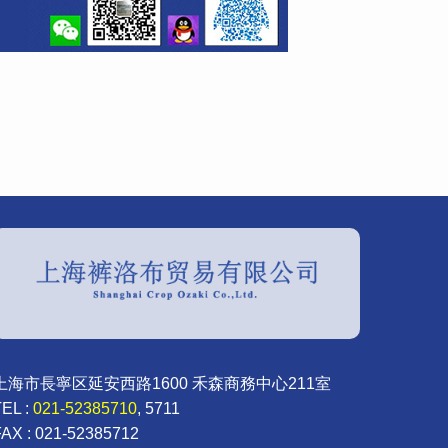
上海市長寧区延安西路1600 禾森商務中心211室
TEL :
021-52385710
, 5711
FAX : 021-52385712