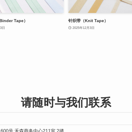
nder Tape）
针织带（Knit Tape）
月3日
2025年12月3日
请随时与我们联系
00号 禾森商务中心211室 2搂