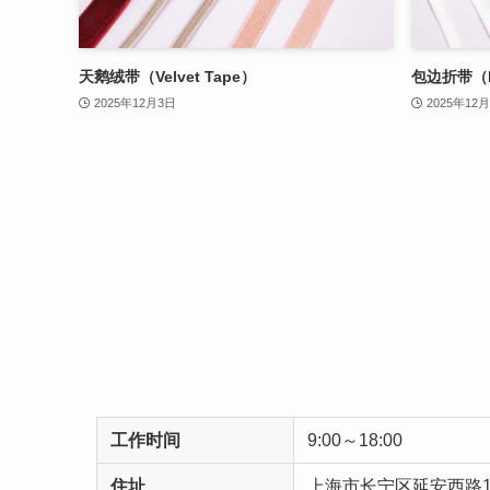
天鹅绒带（Velvet Tape）
包边折带（Bi
2025年12月3日
2025年12
工作时间
9:00～18:00
住址
上海市长宁区延安西路16