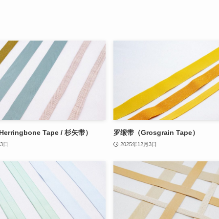
rringbone Tape / 杉矢带）
罗缎带（Grosgrain Tape）
月3日
2025年12月3日