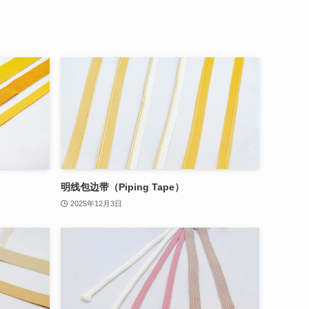
明线包边带（Piping Tape）
2025年12月3日