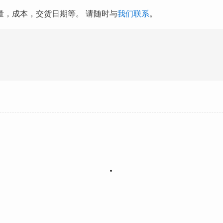
量，成本，交货日期等。 请随时与
我们联系
。