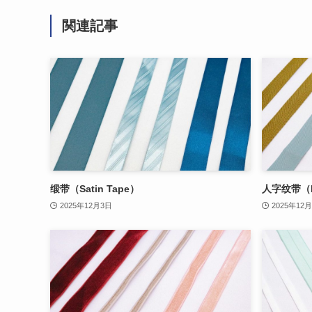
関連記事
缎带（Satin Tape）
人字纹带（He
2025年12月3日
2025年12