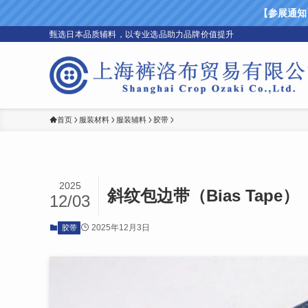
【参展通知】上
甄选日本品质辅料，以专业选品助力品牌价值提升
首页
服装材料
服装辅料
胶带
2025
斜纹包边带（Bias Tape）
12/03
2025年12月3日
胶带