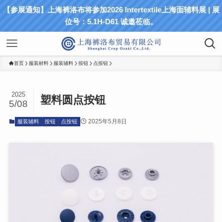
【参展通知】上海裤洛布将参加2026 Intertextile上海面辅料展 | 展
位号：5.1H-D61 诚邀莅临。
首页
服装材料
服装辅料
按钮
点按钮
2025
塑料圆点按钮
5/08
2025年5月8日
服装辅料
按钮
点按钮