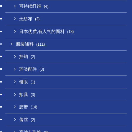
可持续纤维
(4)
无纺布
(2)
日本优质,有人气的面料
(13)
服装辅料
(111)
挂钩
(2)
环类配件
(3)
铆眼
(1)
扣具
(3)
胶带
(14)
蕾丝
(2)