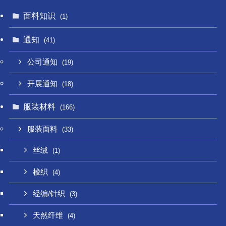
面料知识
(1)
通知
(41)
公司通知
(19)
开展通知
(18)
服装材料
(166)
服装面料
(33)
丝绒
(1)
梭织
(4)
经编/针织
(3)
天然纤维
(4)