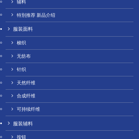
辅料
特別推荐 新品介绍
服装面料
梭织
无纺布
针织
天然纤维
合成纤维
可持续纤维
服装辅料
按钮