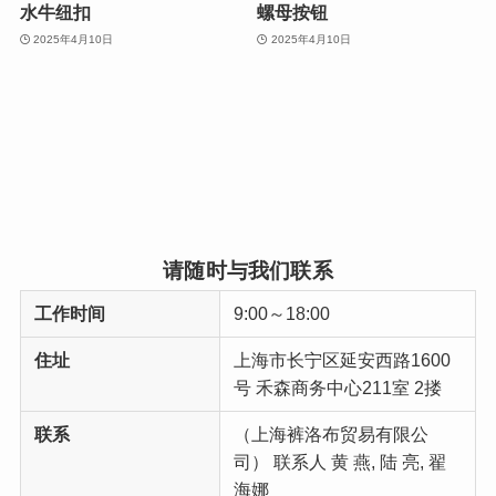
水牛纽扣
螺母按钮
2025年4月10日
2025年4月10日
请随时与我们联系
工作时间
9:00～18:00
住址
上海市长宁区延安西路1600
号 禾森商务中心211室 2搂
联系
（上海裤洛布贸易有限公
司） 联系人 黄 燕, 陆 亮, 翟
海娜