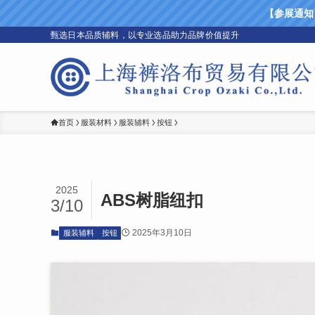
【参展通知】上
甄选日本品质辅料，以专业选品助力品牌价值提升
首页
服装材料
服装辅料
按钮
2025
ABS树脂纽扣
3/10
2025年3月10日
服装辅料
按钮