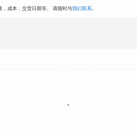
量，成本，交货日期等。 请随时与
我们联系
。