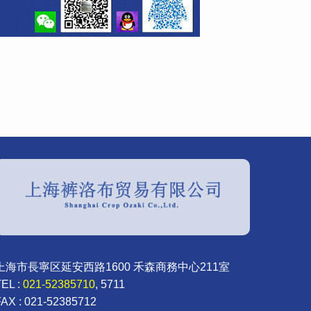
上海市長寧区延安西路1600 禾森商務中心211室
TEL :
021-52385710
, 5711
FAX : 021-52385712