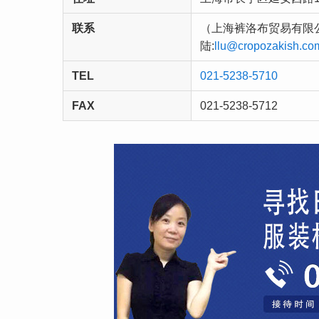
联系
（上海裤洛布贸易有限公司）
陆:
llu@cropozakish.co
TEL
021-5238-5710
FAX
021-5238-5712