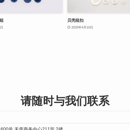
钮
贝壳纽扣
8日
2025年4月10日
请随时与我们联系
00号 禾森商务中心211室 2搂