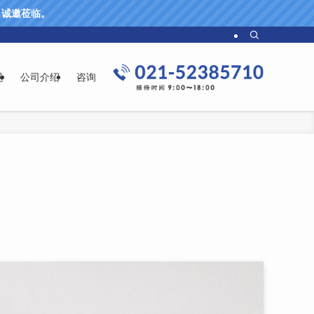
61 诚邀莅临。
题
公司介绍
咨询