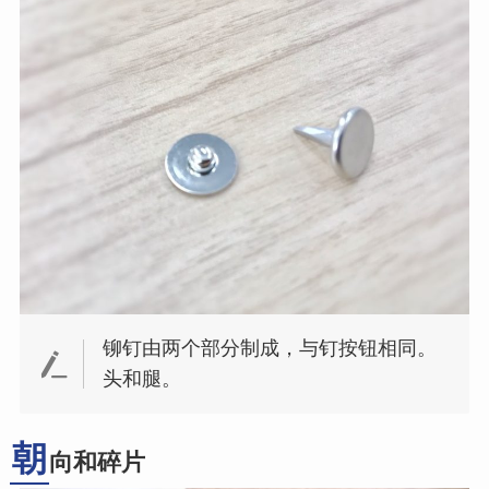
铆钉由两个部分制成，与钉按钮相同。
头和腿。
朝
向和碎片