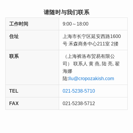
请随时与我们联系
工作时间
9:00～18:00
住址
上海市长宁区延安西路1600
号 禾森商务中心211室 2搂
联系
（上海裤洛布贸易有限公
司） 联系人 黄 燕, 陆 亮, 翟
海娜
陆:
llu@cropozakish.com
TEL
021-5238-5710
FAX
021-5238-5712