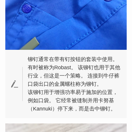
铆钉通常在带有钉按钮的套装中使用。
有时被称为Robast。 该铆钉也用于其他
行业，但这是一个策略。 连接到牛仔裤
口袋出口的金属螺柱称为铆钉。
该铆钉用于增强功率易于施加的位置，
例如口袋。 它经常被缝制并用卡努基
（Kannuki）停下来，而是击中铆钉。