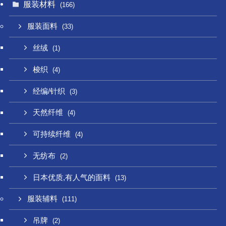
服装材料
(166)
服装面料
(33)
丝绒
(1)
梭织
(4)
经编/针织
(3)
天然纤维
(4)
可持续纤维
(4)
无纺布
(2)
日本优质,有人气的面料
(13)
服装辅料
(111)
吊牌
(2)