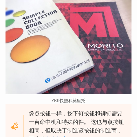
YKK快照和莫里托
像点按钮一样，按下钉按钮和铆钉需要
一台命中机和特殊的件。 这也与点按钮
相同，但取决于制造该按钮的制造商，