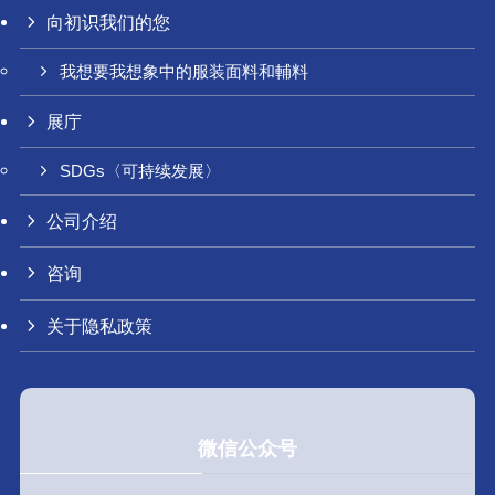
向初识我们的您
我想要我想象中的服装面料和輔料
展庁
SDGs〈可持续发展〉
公司介绍
咨询
关于隐私政策
微信公众号