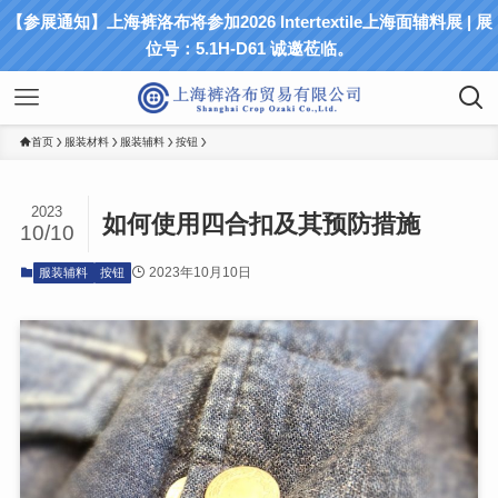
【参展通知】上海裤洛布将参加2026 Intertextile上海面辅料展 | 展
位号：5.1H-D61 诚邀莅临。
首页
服装材料
服装辅料
按钮
2023
如何使用四合扣及其预防措施
10/10
2023年10月10日
服装辅料
按钮