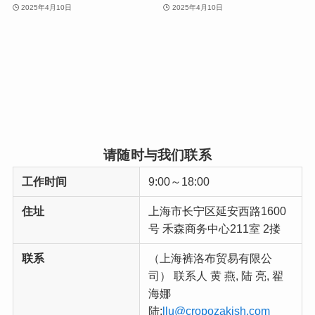
2025年4月10日
2025年4月10日
请随时与我们联系
工作时间
9:00～18:00
住址
上海市长宁区延安西路1600
号 禾森商务中心211室 2搂
联系
（上海裤洛布贸易有限公
司） 联系人 黄 燕, 陆 亮, 翟
海娜
陆:
llu@cropozakish.com