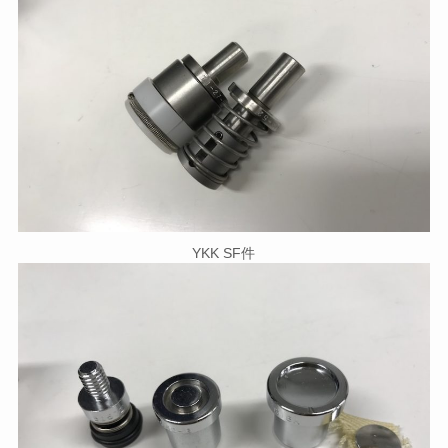
YKK SF件