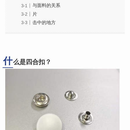
与面料的关系
片
击中的地方
什
么是四合扣？