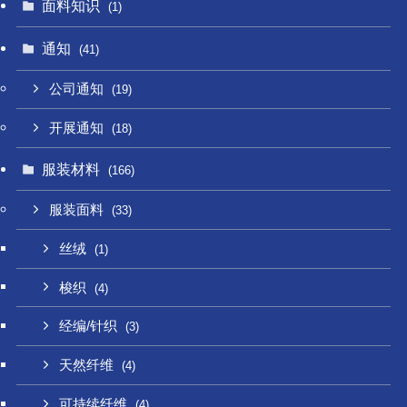
面料知识
(1)
通知
(41)
公司通知
(19)
开展通知
(18)
服装材料
(166)
服装面料
(33)
丝绒
(1)
梭织
(4)
经编/针织
(3)
天然纤维
(4)
可持续纤维
(4)