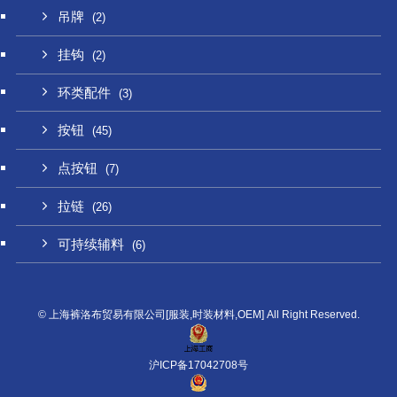
吊牌
(2)
挂钩
(2)
环类配件
(3)
按钮
(45)
点按钮
(7)
拉链
(26)
可持续辅料
(6)
©
上海裤洛布贸易有限公司[服装,时装材料,OEM] All Right Reserved.
沪ICP备17042708号