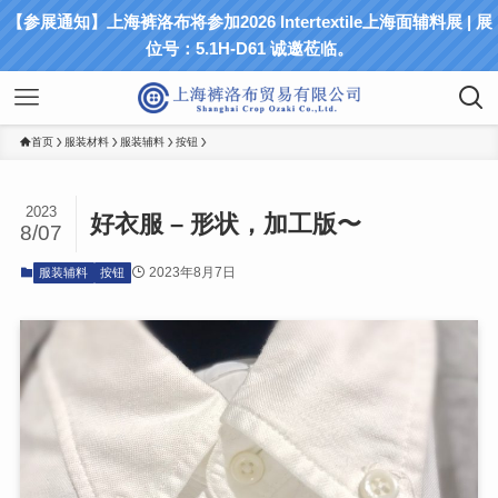
【参展通知】上海裤洛布将参加2026 Intertextile上海面辅料展 | 展
位号：5.1H-D61 诚邀莅临。
首页
服装材料
服装辅料
按钮
2023
好衣服 – 形状，加工版〜
8/07
2023年8月7日
服装辅料
按钮