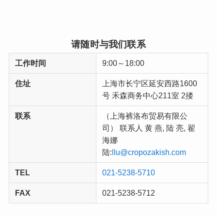
请随时与我们联系
工作时间
9:00～18:00
住址
上海市长宁区延安西路1600
号 禾森商务中心211室 2搂
联系
（上海裤洛布贸易有限公
司） 联系人 黄 燕, 陆 亮, 翟
海娜
陆:
llu@cropozakish.com
TEL
021-5238-5710
FAX
021-5238-5712