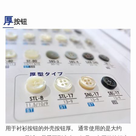
厚
按钮
用于衬衫按钮的外壳按钮厚。 通常使用的是大约