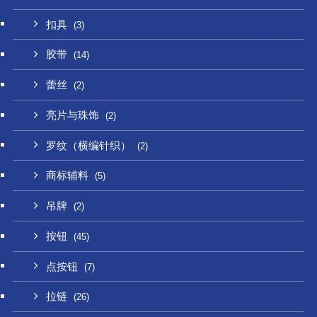
扣具
(3)
胶带
(14)
蕾丝
(2)
亮片与珠饰
(2)
罗纹（横编针织）
(2)
商标辅料
(5)
吊牌
(2)
按钮
(45)
点按钮
(7)
拉链
(26)