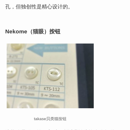
孔，但独创性是精心设计的。
Nekome（猫眼）按钮
takase贝类猫按钮