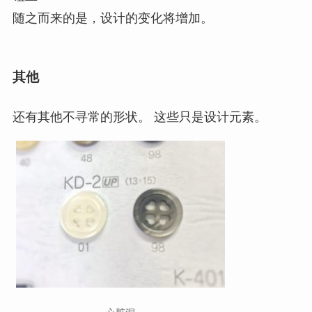
随之而来的是，设计的变化将增加。
其他
还有其他不寻常的形状。 这些只是设计元素。