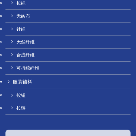
梭织
无纺布
针织
天然纤维
合成纤维
可持续纤维
服装辅料
按钮
拉链