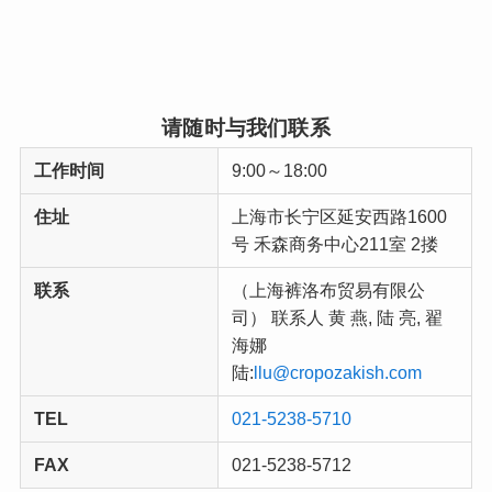
请随时与我们联系
工作时间
9:00～18:00
住址
上海市长宁区延安西路1600
号 禾森商务中心211室 2搂
联系
（上海裤洛布贸易有限公
司） 联系人 黄 燕, 陆 亮, 翟
海娜
陆:
llu@cropozakish.com
TEL
021-5238-5710
FAX
021-5238-5712