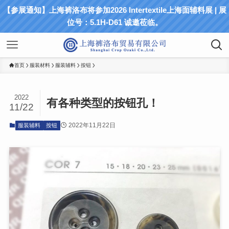
【参展通知】上海裤洛布将参加2026 Intertextile上海面辅料展 | 展
位号：5.1H-D61 诚邀莅临。
首页
服装材料
服装辅料
按钮
2022
有各种类型的按钮孔！
11/22
2022年11月22日
服装辅料
按钮