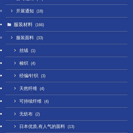
开展通知
(18)
服装材料
(166)
服装面料
(33)
丝绒
(1)
梭织
(4)
经编/针织
(3)
天然纤维
(4)
可持续纤维
(4)
无纺布
(2)
日本优质,有人气的面料
(13)