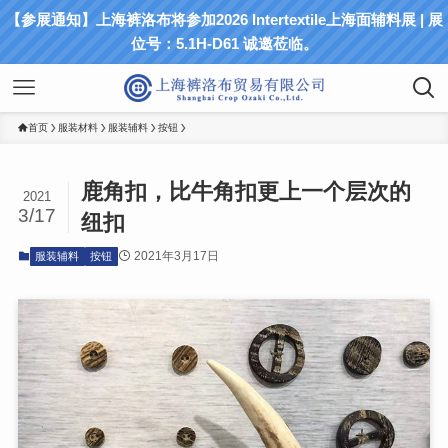
【参展通知】上海裤洛布将参加2026 Intertextile上海面辅料展 | 展
位号：5.1H-D61 诚邀莅临。
首页
服装材料
服装辅料
按钮
鹿角扣，比牛角扣更上一个层次的
2021
3/17
纽扣
2021年3月17日
服装辅料
按钮