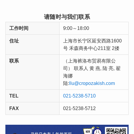
请随时与我们联系
工作时间
9:00～18:00
住址
上海市长宁区延安西路1600
号 禾森商务中心211室 2搂
联系
（上海裤洛布贸易有限公
司） 联系人 黄 燕, 陆 亮, 翟
海娜
陆:
llu@cropozakish.com
TEL
021-5238-5710
FAX
021-5238-5712