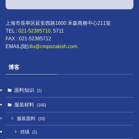
上海市長寧区延安西路1600 禾森商務中心211室
TEL :
021-52385710
, 5711
FAX : 021-52385712
EMAIL(陆):
llu@cropozakish.com
博客
面料知识
(1)
服装材料
(166)
服装面料
(33)
丝绒
(1)