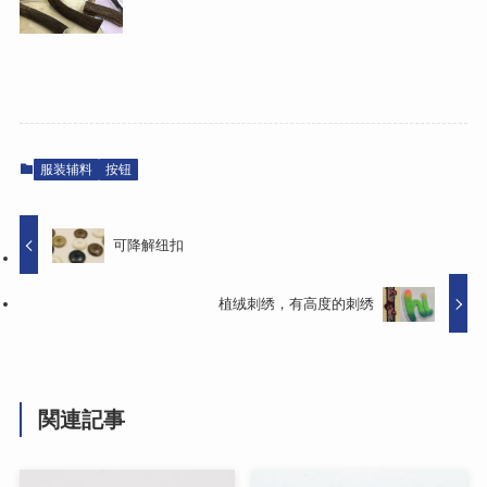
服装辅料
按钮
可降解纽扣
植绒刺绣，有高度的刺绣
関連記事