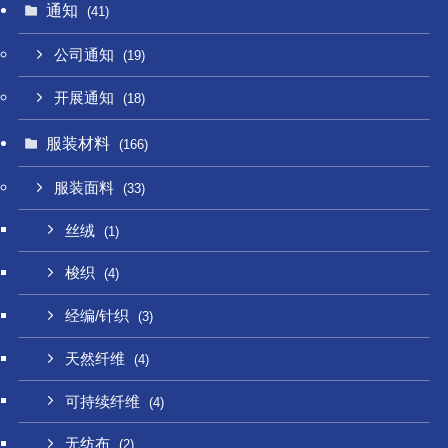
通知
(41)
公司通知
(19)
开展通知
(18)
服装材料
(166)
服装面料
(33)
丝绒
(1)
梭织
(4)
经编/针织
(3)
天然纤维
(4)
可持续纤维
(4)
无纺布
(2)