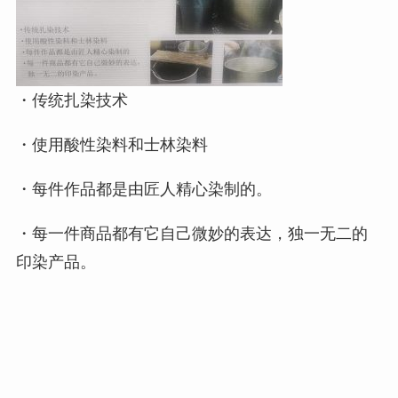
・传统扎染技术
・使用酸性染料和士林染料
・每件作品都是由匠人精心染制的。
・每一件商品都有它自己微妙的表达，独一无二的
印染产品。