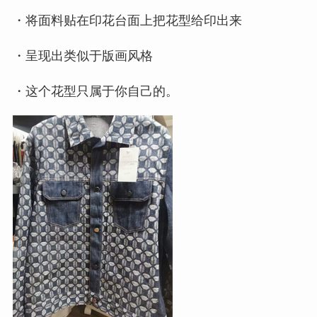
・将面料贴在印花台面上把花型给印出来
・呈现出类似于版画风格
・这个花型只属于你自己的。