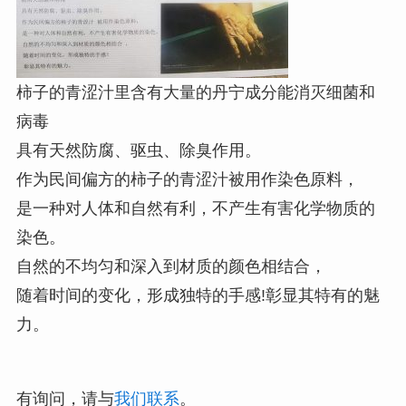
柿子的青涩汁里含有大量的丹宁成分能消灭细菌和
病毒
具有天然防腐、驱虫、除臭作用。
作为民间偏方的柿子的青涩汁被用作染色原料，
是一种对人体和自然有利，不产生有害化学物质的
染色。
自然的不均匀和深入到材质的颜色相结合，
随着时间的变化，形成独特的手感!彰显其特有的魅
力。
有询问，请与
我们联系
。