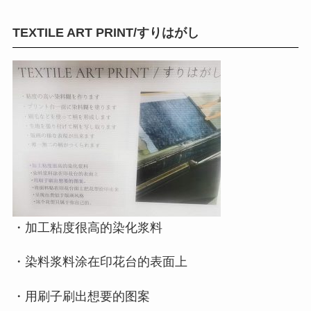
TEXTILE ART PRINT/すりはがし
・加工粘度很高的染化浆料
・染料浆料涂在印花台的表面上
・用刷子刷出想要的图案