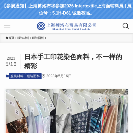
【参展通知】上海裤洛布将参加2026 Intertextile上海面辅料展 | 展
位号：5.1H-D61 诚邀莅临。
首页
服装材料
服装面料
日本手工印花染色面料，不一样的
2023
5/16
精彩
2023年5月16日
服装材料
服装面料