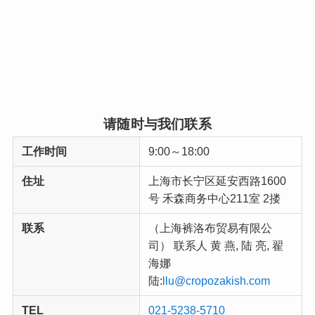
请随时与我们联系
工作时间
9:00～18:00
住址
上海市长宁区延安西路1600
号 禾森商务中心211室 2搂
联系
（上海裤洛布贸易有限公
司） 联系人 黄 燕, 陆 亮, 翟
海娜
陆:
llu@cropozakish.com
TEL
021-5238-5710