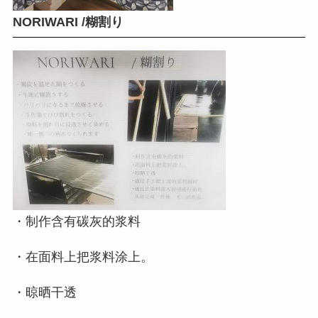
NORIWARI /糊割り
・制作含有碳灰的浆料
・在面料上把浆料涂上。
・晾晒干透