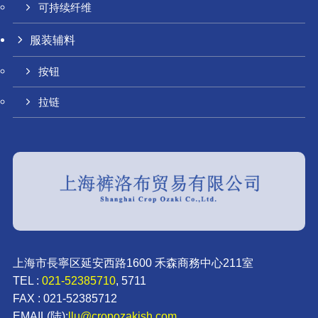
可持续纤维
服装辅料
按钮
拉链
上海市長寧区延安西路1600 禾森商務中心211室
TEL :
021-52385710
, 5711
FAX : 021-52385712
EMAIL(陆):
llu@cropozakish.com