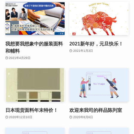
我想要我想象中的服装面料
2021新年好，元旦快乐！
和輔料
2021年1月3日
2021年4月29日
日本现货面料年末特价！
欢迎来我司的样品陈列室
2020年12月10日
2020年8月6日