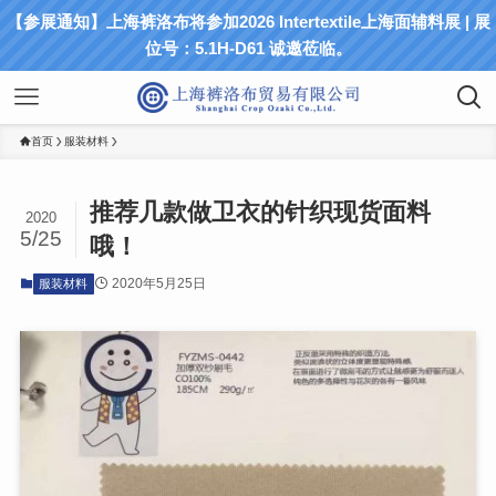
【参展通知】上海裤洛布将参加2026 Intertextile上海面辅料展 | 展
位号：5.1H-D61 诚邀莅临。
首页
服装材料
推荐几款做卫衣的针织现货面料
2020
5/25
哦！
2020年5月25日
服装材料