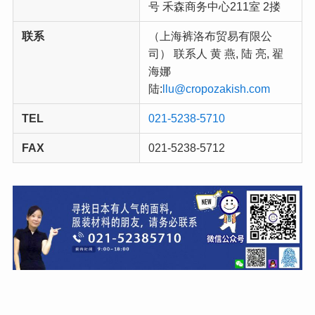
号 禾森商务中心211室 2搂
联系
（上海裤洛布贸易有限公
司） 联系人 黄 燕, 陆 亮, 翟
海娜
陆:
llu@cropozakish.com
TEL
021-5238-5710
FAX
021-5238-5712