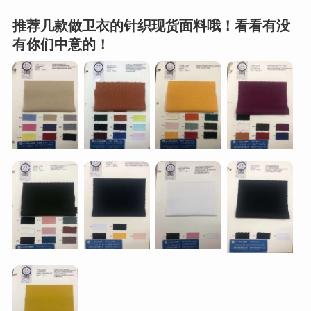
推荐几款做卫衣的针织现货面料哦！看看有没
有你们中意的！