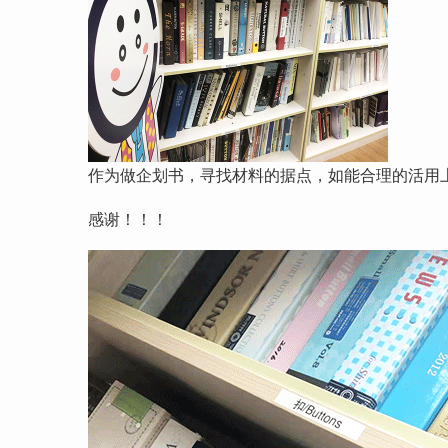
作为做企划书，寻找材料的据点，如能合理的活用
感谢！！！