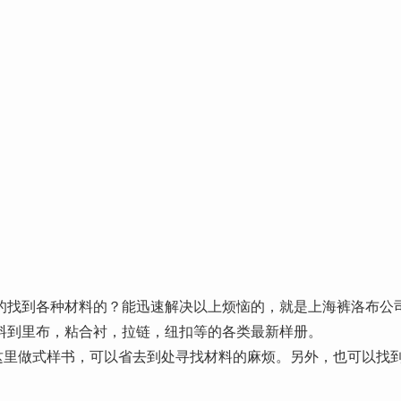
的找到各种材料的？能迅速解决以上烦恼的，就是上海裤洛布公
料到里布，粘合衬，拉链，纽扣等的各类最新样册。
这里做式样书，可以省去到处寻找材料的麻烦。另外，也可以找