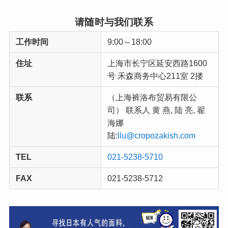
请随时与我们联系
工作时间
9:00～18:00
住址
上海市长宁区延安西路1600
号 禾森商务中心211室 2搂
联系
（上海裤洛布贸易有限公
司） 联系人 黄 燕, 陆 亮, 翟
海娜
陆:
llu@cropozakish.com
TEL
021-5238-5710
FAX
021-5238-5712