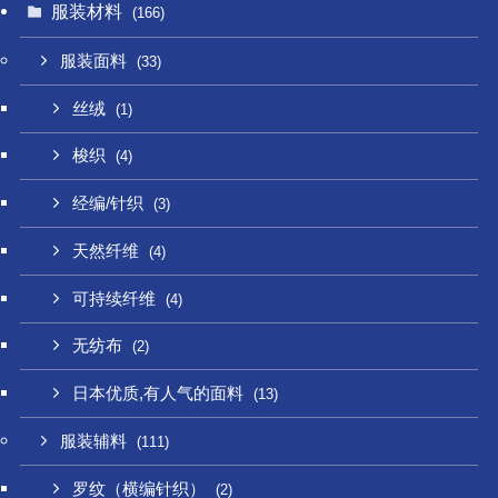
服装材料
(166)
服装面料
(33)
丝绒
(1)
梭织
(4)
经编/针织
(3)
天然纤维
(4)
可持续纤维
(4)
无纺布
(2)
日本优质,有人气的面料
(13)
服装辅料
(111)
罗纹（横编针织）
(2)