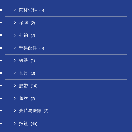
商标辅料
(5)
吊牌
(2)
挂钩
(2)
环类配件
(3)
铆眼
(1)
扣具
(3)
胶带
(14)
蕾丝
(2)
亮片与珠饰
(2)
按钮
(45)