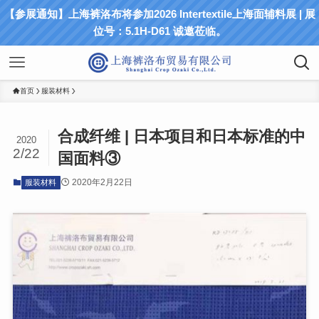
【参展通知】上海裤洛布将参加2026 Intertextile上海面辅料展 | 展
位号：5.1H-D61 诚邀莅临。
首页
服装材料
合成纤维 | 日本项目和日本标准的中
2020
2/22
国面料③
2020年2月22日
服装材料