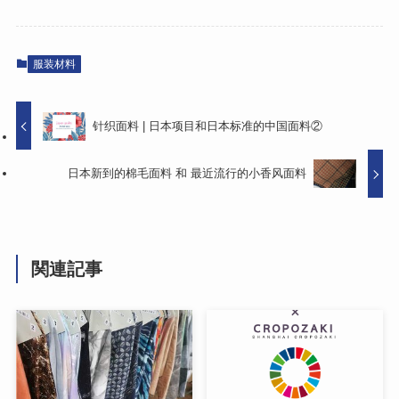
服装材料
针织面料 | 日本项目和日本标准的中国面料②
日本新到的棉毛面料 和 最近流行的小香风面料
関連記事