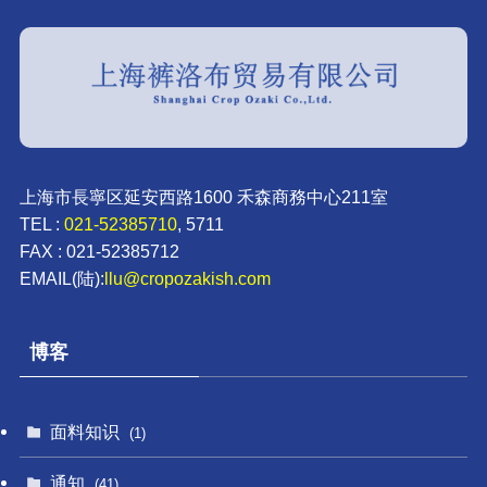
上海市長寧区延安西路1600 禾森商務中心211室
TEL :
021-52385710
, 5711
FAX : 021-52385712
EMAIL(陆):
llu@cropozakish.com
博客
面料知识
(1)
通知
(41)