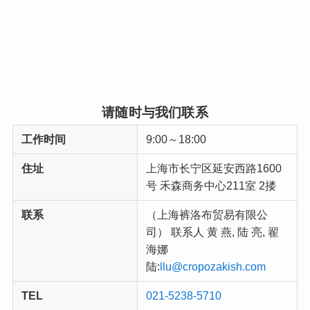
请随时与我们联系
工作时间
9:00～18:00
住址
上海市长宁区延安西路1600
号 禾森商务中心211室 2搂
联系
（上海裤洛布贸易有限公
司） 联系人 黄 燕, 陆 亮, 翟
海娜
陆:
llu@cropozakish.com
TEL
021-5238-5710