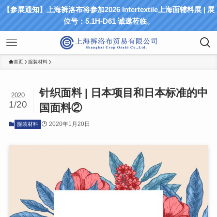
【参展通知】上海裤洛布将参加2026 Intertextile上海面辅料展 | 展
位号：5.1H-D61 诚邀莅临。
首页
服装材料
针织面料 | 日本项目和日本标准的中
2020
1/20
国面料②
2020年1月20日
服装材料