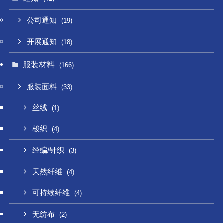
公司通知
(19)
开展通知
(18)
服装材料
(166)
服装面料
(33)
丝绒
(1)
梭织
(4)
经编/针织
(3)
天然纤维
(4)
可持续纤维
(4)
无纺布
(2)